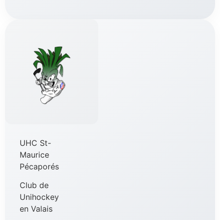
UHC St-
Maurice
Pécaporés
Club de
Unihockey
en Valais