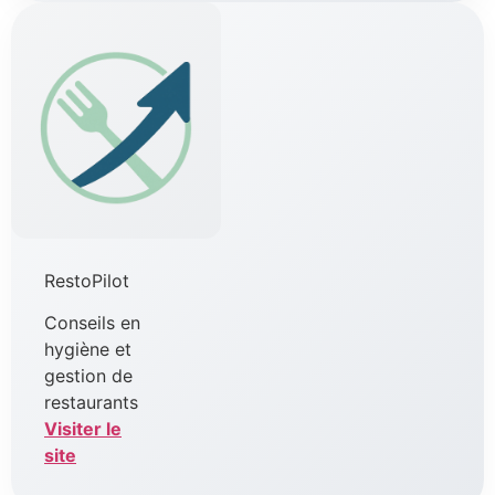
RestoPilot
Conseils en
hygiène et
gestion de
restaurants
Visiter le
site