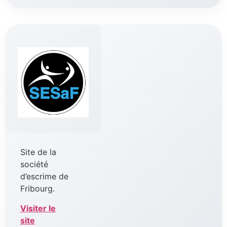
Site de la
société
d’escrime de
Fribourg.
Visiter le
site